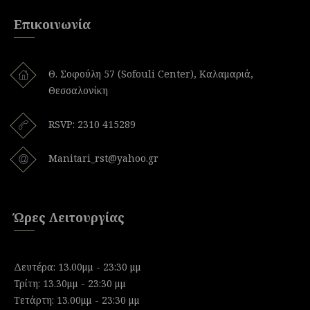
Επικοινωνία
Θ. Σοφούλη 57 (Sofouli Center), Καλαμαριά,
Θεσσαλονίκη
RSVP: 2310 415289
Manitari_rst@yahoo.gr
Ώρες Λειτουργίας
Δευτέρα: 13.00μμ - 23:30 μμ
Τρίτη: 13.30μμ - 23:30 μμ
Τετάρτη: 13.00μμ - 23:30 μμ